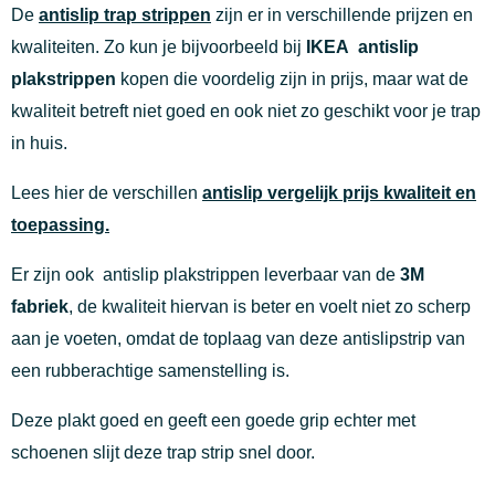
De
antislip trap strippen
zijn er in verschillende prijzen en
kwaliteiten. Zo kun je bijvoorbeeld bij
IKEA
antislip
plakstrippen
kopen die voordelig zijn in prijs, maar wat de
kwaliteit betreft niet goed en ook niet zo geschikt voor je trap
in huis.
Lees hier de verschillen
antislip vergelijk prijs kwaliteit en
toepassing.
Er zijn ook antislip plakstrippen leverbaar van de
3M
fabriek
, de kwaliteit hiervan is beter en voelt niet zo scherp
aan je voeten, omdat de toplaag van deze antislipstrip van
een rubberachtige samenstelling is.
Deze plakt goed en geeft een goede grip echter met
schoenen slijt deze trap strip snel door.