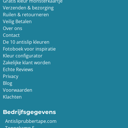
Gratis kleur monsterkaartje
Verzenden & bezorging
Ruilen & retourneren
Veilig Betalen
Over ons
Contact
De 10 antislip kleuren
Fotoboek voor inspiratie
Kleur configurator
Zakelijke klant worden
Echte Reviews
Privacy
Blog
Voorwaarden
Klachten
Bedrijfsgegevens
Antisliprubbertape.com
Tonnekamp 5