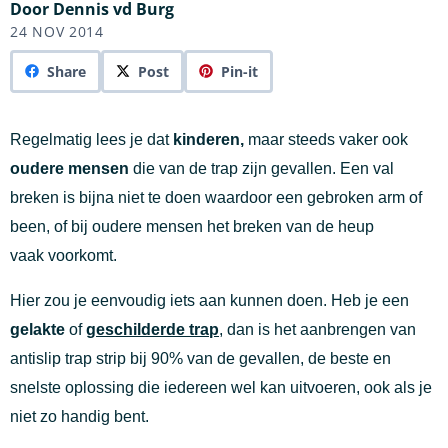
Door Dennis vd Burg
24 NOV 2014
Share
Post
Pin-it
Regelmatig lees je dat
kinderen,
maar steeds vaker ook
oudere mensen
die van de trap zijn gevallen. Een val
breken is bijna niet te doen waardoor een gebroken arm of
been, of bij oudere mensen het breken van de heup
vaak voorkomt.
Hier zou je eenvoudig iets aan kunnen doen. Heb je een
gelakte
of
geschilderde trap
, dan is het aanbrengen van
antislip trap strip bij 90% van de gevallen, de beste en
snelste oplossing die iedereen wel kan uitvoeren, ook als je
niet zo handig bent.