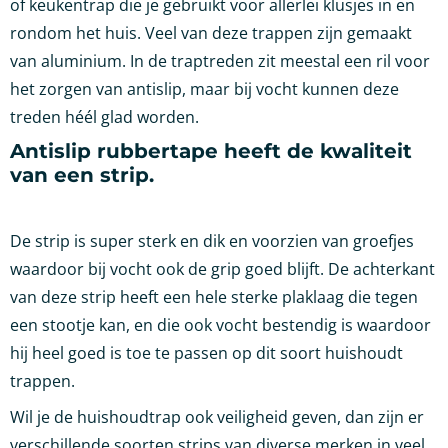
of keukentrap die je gebruikt voor allerlei klusjes in en
rondom het huis. Veel van deze trappen zijn gemaakt
van aluminium. In de traptreden zit meestal een ril voor
het zorgen van antislip, maar bij vocht kunnen deze
treden héél glad worden.
Antislip rubbertape heeft de kwaliteit
van een strip.
De strip is super sterk en dik en voorzien van groefjes
waardoor bij vocht ook de grip goed blijft. De achterkant
van deze strip heeft een hele sterke plaklaag die tegen
een stootje kan, en die ook vocht bestendig is waardoor
hij heel goed is toe te passen op dit soort huishoudt
trappen.
Wil je de huishoudtrap ook veiligheid geven, dan zijn er
verschillende soorten strips van diverse merken in veel