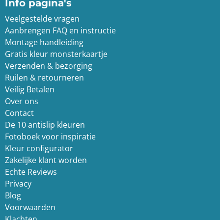
Info pagina's
Veelgestelde vragen
Aanbrengen FAQ en instructie
Montage handleiding
Gratis kleur monsterkaartje
Verzenden & bezorging
Ruilen & retourneren
Veilig Betalen
Over ons
Contact
De 10 antislip kleuren
Fotoboek voor inspiratie
Kleur configurator
Zakelijke klant worden
Echte Reviews
Privacy
Blog
Voorwaarden
Klachten