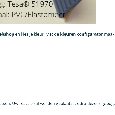
webshop
en kies je kleur. Met de
kleuren configurator
maak j
atsen. Uw reactie zal worden geplaatst zodra deze is goedg