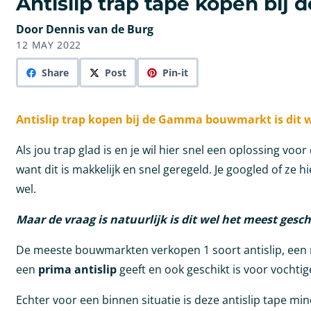
Antislip trap tape kopen bij
Door Dennis van de Burg
12 MAY 2022
Share
Post
Pin-it
Antislip trap kopen bij de Gamma bouwmarkt is dit w
Als jou trap glad is en je wil hier snel een oplossing v
want dit is makkelijk en snel geregeld. Je googled of z
wel.
Maar de vraag is natuurlijk is dit wel het meest gesc
De meeste bouwmarkten verkopen 1 soort antislip, een ro
een
prima antislip
geeft en ook geschikt is voor vochtig
Echter voor een binnen situatie is deze antislip tape min