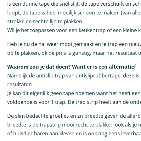
is een dunne tape die snel slijt, de tape verschuift en sc
loopt, de tape is heel moeilijk schoon te maken, (van alle
strakke en rechte lijn te plakken.
Wil je het toepassen voor een keukentrap of een kleine ke
Heb je nu de hal weer mooi gemaakt en je trap een nie
op te plakken, ok de prijs is gunstig, maar het resultaat 
Waarom zou je dat doen? Want er is een alternatief
Namelijk de antislip trap van antisliprubbertape, deze 
resultaten.
Je kan dit eigenlijk geen tape noemen want het heeft een 
voldoende is voor 1 trap. De trap strip heeft aan de onde
De slim bedachte groefjes en zn breedte geven de allerbes
breedte is de trapstrip mooi recht te plakken ook als je n
of huisdier haren aan kleven en is ook nog eens leverba