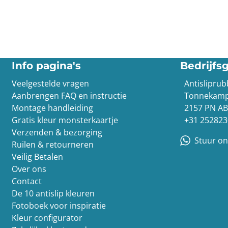
Info pagina's
Bedrijfs
Veelgestelde vragen
Antislipru
Aanbrengen FAQ en instructie
Tonnekamp
Montage handleiding
2157 PN A
Gratis kleur monsterkaartje
+31 252823
Verzenden & bezorging
Stuur on
Ruilen & retourneren
Veilig Betalen
Over ons
Contact
De 10 antislip kleuren
Fotoboek voor inspiratie
Kleur configurator