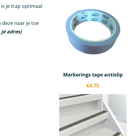
is je trap optimaal
n deze naar je toe
 je adres)
Markerings tape antislip
€
4,75