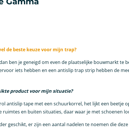
 de Gamma
el de beste keuze voor mijn trap?
oor dan ben je geneigd om even de plaatselijke bouwmarkt te 
e hiervoor iets hebben en een antislip trap strip hebben de
hikte product voor mijn situatie?
l antislip tape met een schuurkorrel, het lijkt een beetje 
e ruimtes en buiten situaties, daar waar je met schoenen lo
der geschikt, er zijn een aantal nadelen te noemen die deze 