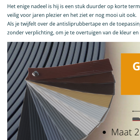
Het enige nadeel is hij is een stuk duurder op korte term
veilig voor jaren plezier en het ziet er nog mooi uit ook.
Als je twijfelt over de antisliprubbertape en de toepass
zonder verplichting, om je te overtuigen van de kleur en 