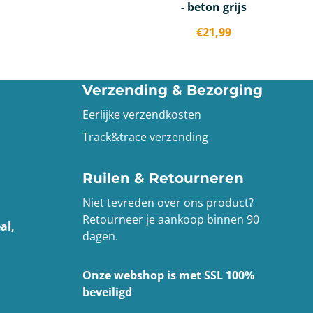
- beton grijs
€
21,99
Verzending & Bezorging
Eerlijke verzendkosten
Track&trace verzending
Ruilen & Retourneren
Niet tevreden over ons product?
Retourneer je aankoop binnen 90
al,
dagen.
Onze webshop is met SSL 100%
beveiligd