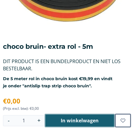
choco bruin- extra rol - 5m
DIT PRODUCT IS EEN BUNDELPRODUCT EN NIET LOS
BESTELBAAR.
De 5 meter rol in choco bruin kost €19,99 en vindt
je onder "antislip trap strip choco bruin".
€
0,00
(Prijs excl. btw):
€
0,00
In winkelwagen
-
+
Aantal